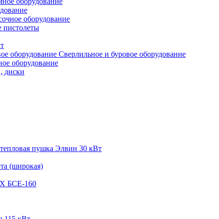
ное оборудование
удование
сочное оборудование
 пистолеты
т
Сверлильное и буровое оборудование
ное оборудование
, диски
 тепловая пушка Элвин 30 кВт
та (широкая)
Х БСЕ-160
а 115 кВт