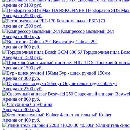
Аренда от 3100 руб.
Перфоратор SDS M
Аренда от 2500 руб.
Бетономешалка РБГ-170
Аренда от 1500 руб.
Компрессор масляный 24л
Аренда от 800 руб.
Велосипед Caiman 29"
Аренда от 600 руб.
Торцовочная пила Bos
Аренда от 1500 руб.
Пороховой монт
Аренда от 1500 руб.
Бур - шнек ручной 150мм
Аренда от 300 руб.
Осушитель воздуха 50л/сут
Аренда от 2300 руб.
Сварочный аппарат Bestwel
Аренда от 800 руб.
Струбцина
Аренда от 300 руб.
Фен строительный Kolner
Аренда от 400 руб.
Удлинитель силов