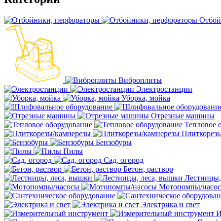
Отбой
Виброплиты
Электростанции
Уборка, мойка
Отрезные машины
Тепловое 
Плиткорезы
Бензобуры
Пилы
Сад, огород
Бетон, раствор
Лестницы,
Мотопомпы/насо
Электрика и свет
И