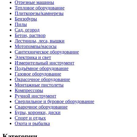
Отрезные машины
Тепловое оборудование
Плиткорезы/камнерезы
Бензобуры
Пилы
Сад, огород
Бетон, раствор
Лестницы, леса, вышки
Мотопомпы/насосы
Сантехническое оборудование
Электрика и свет
Измерительный инструмент
Подъёмное оборудование
Газовое оборудование
Окрасочное оборудование
Монтажные пистолеты
Компрессоры
Ручной инструмент
Сверлильное и буровое оборудование
Сварочное оборудование
Буры, коронки, диски
Спорт и отдых
Охота и рыбалка
Категории