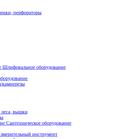
ники, перфораторы
Шлифовальное оборудование
оборудование
/камнерезы
 леса, вышки
сы
Сантехническое оборудование
змерительный инструмент