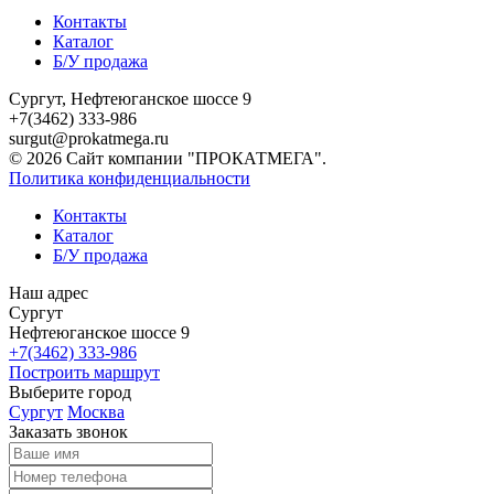
Контакты
Каталог
Б/У продажа
Сургут, Нефтеюганское шоссе 9
+7(3462) 333-986
surgut@prokatmega.ru
© 2026 Сайт компании "ПРОКАТМЕГА".
Политика конфиденциальности
Контакты
Каталог
Б/У продажа
Наш адрес
Сургут
Нефтеюганское шоссе 9
+7(3462) 333-986
Построить маршрут
Выберите город
Сургут
Москва
Заказать звонок