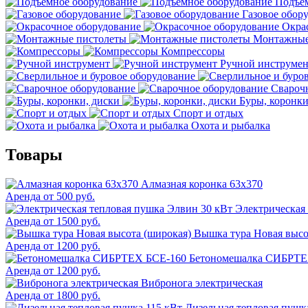
Подъём
Газовое обор
Окра
Монтажные
Компрессоры
Ручной инструмен
Свароч
Буры, коронки
Спорт и отдых
Охота и рыбалка
Товары
Алмазная коронка 63х370
Аренда от 500 руб.
Электрическая
Аренда от 1500 руб.
Вышка тура Новая высо
Аренда от 1200 руб.
Бетономешалка СИБРТЕ
Аренда от 1200 руб.
Вибронога электрическая
Аренда от 1800 руб.
Дизельная тепловая пушк