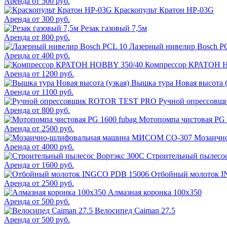
Аренда от 500 руб.
Краскопульт Кратон HP-03G
Аренда от 300 руб.
Резак газовый 7,5м
Аренда от 800 руб.
Лазерный нивелир Bosch P
Аренда от 400 руб.
Компрессор КРАТОН 
Аренда от 1200 руб.
Вышка тура Новая высота (
Аренда от 1100 руб.
Ручной опрессов
Аренда от 800 руб.
Мотопомпа чистовая PG 
Аренда от 2500 руб.
Мозаичн
Аренда от 4000 руб.
Строительный пылесос
Аренда от 1600 руб.
Отбойный молоток 
Аренда от 2500 руб.
Алмазная коронка 100х350
Аренда от 500 руб.
Велосипед Caiman 27.5
Аренда от 500 руб.