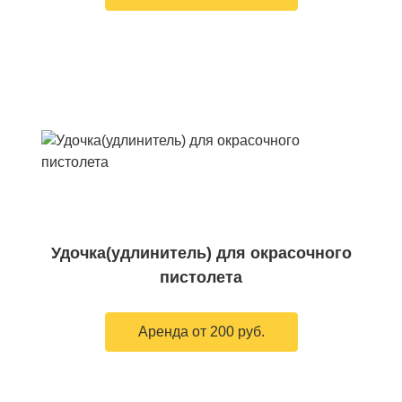
Удочка(удлинитель) для окрасочного
пистолета
Аренда от 200 руб.