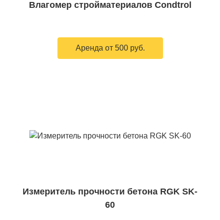
Влагомер стройматериалов Condtrol
Аренда от 500 руб.
Измеритель прочности бетона RGK SK-
60