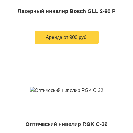
Лазерный нивелир Bosch GLL 2-80 P
Аренда от 900 руб.
Оптический нивелир RGK С-32