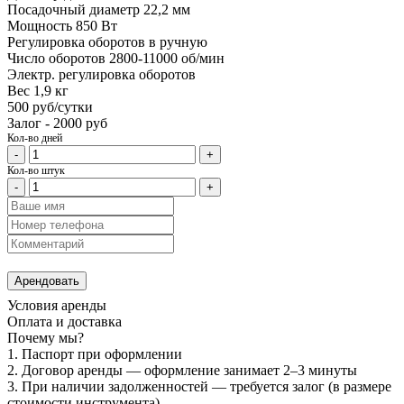
Посадочный диаметр 22,2 мм
Мощность 850 Вт
Регулировка оборотов в ручную
Число оборотов 2800-11000 об/мин
Электр. регулировка оборотов
Вес 1,9 кг
500 руб/сутки
Залог - 2000 руб
Кол-во дней
-
+
Кол-во штук
-
+
Арендовать
Условия аренды
Оплата и доставка
Почему мы?
1. Паспорт при оформлении
2. Договор аренды — оформление занимает 2–3 минуты
3. При наличии задолженностей — требуется залог (в размере
стоимости инструмента)