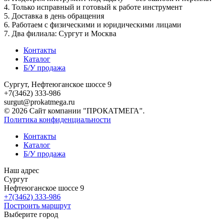
4. Только исправный и готовый к работе инструмент
5. Доставка в день обращения
6. Работаем с физическими и юридическими лицами
7. Два филиала: Сургут и Москва
Контакты
Каталог
Б/У продажа
Сургут, Нефтеюганское шоссе 9
+7(3462) 333-986
surgut@prokatmega.ru
© 2026 Сайт компании "ПРОКАТМЕГА".
Политика конфиденциальности
Контакты
Каталог
Б/У продажа
Наш адрес
Сургут
Нефтеюганское шоссе 9
+7(3462) 333-986
Построить маршрут
Выберите город